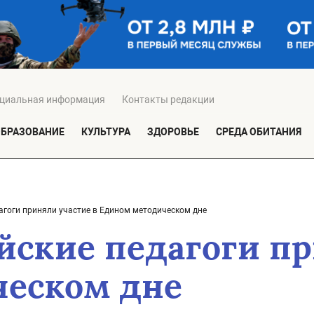
циальная информация
Контакты редакции
ОБРАЗОВАНИЕ
КУЛЬТУРА
ЗДОРОВЬЕ
СРЕДА ОБИТАНИЯ
агоги приняли участие в Едином методическом дне
йские педагоги пр
ческом дне