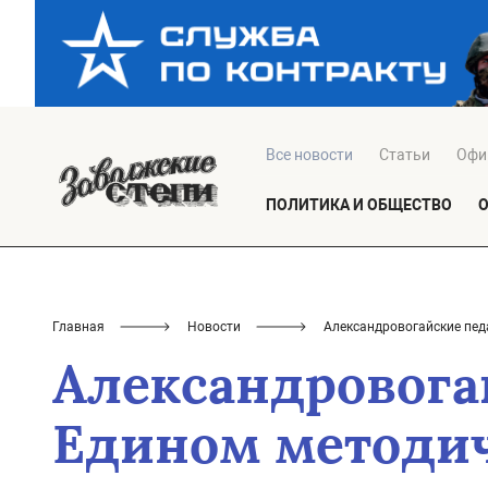
Все новости
Статьи
Офи
ПОЛИТИКА И ОБЩЕСТВО
Главная
Новости
Александровогайские пед
Александровога
Едином методи