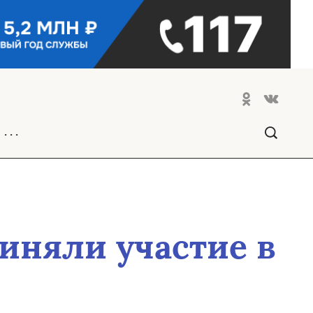
. . .
иняли участие в