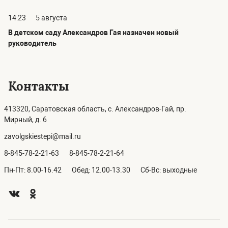
14:23
5 августа
В детском саду Александров Гая назначен новый
руководитель
Контакты
413320, Саратовская область, с. Александров-Гай, пр.
Мирный, д. 6
zavolgskiestepi@mail.ru
8-845-78-2-21-63
8-845-78-2-21-64
Пн-Пт: 8.00-16.42
Обед: 12.00-13.30
Сб-Вс: выходные