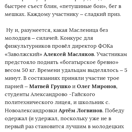
быстрее съест блин, «петушиные бои», бег в
мешках. Каждому участнику – сладкий приз.
Ну и, разумеется, какая Масленица без
молодцев – силачей. Конкурс для
физкультурников провёл директор ФОКа
Алексей Масляков
«Заволжский»
. Участникам
предстояло поднять «богатырское бревно»
весом 50 кг. Времени удальцам выделялось – 5
минут. В состязаниях приняли участие трое
Матвей Грушко
Олег Миронов
парней –
и
,
студенты Александрово -Гайского
политехнического лицея, и школьник с.
Артём Логвинов
Новоалександровки
. Победу
одержал (и удержал, поскольку уже не в
первый раз становится лучшим в молодецких