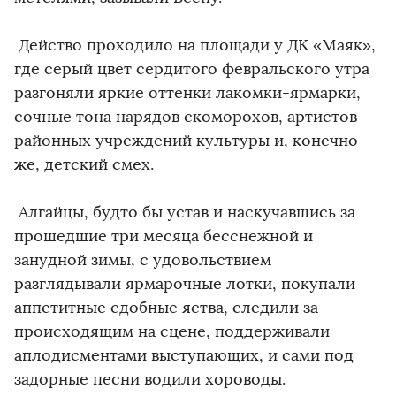
Действо проходило на площади у ДК «Маяк»,
где серый цвет сердитого февральского утра
разгоняли яркие оттенки лакомки-ярмарки,
сочные тона нарядов скоморохов, артистов
районных учреждений культуры и, конечно
же, детский смех.
Алгайцы, будто бы устав и наскучавшись за
прошедшие три месяца бесснежной и
занудной зимы, с удовольствием
разглядывали ярмарочные лотки, покупали
аппетитные сдобные яства, следили за
происходящим на сцене, поддерживали
аплодисментами выступающих, и сами под
задорные песни водили хороводы.