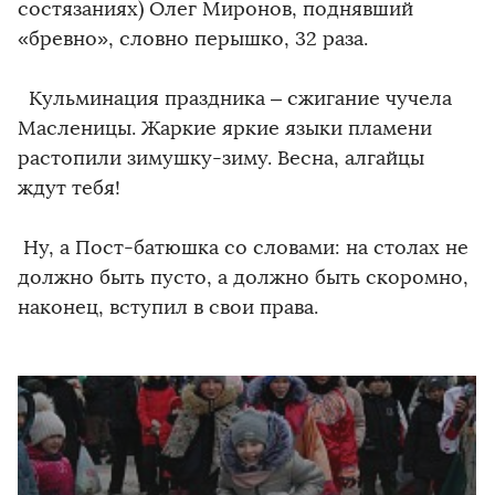
состязаниях) Олег Миронов, поднявший
«бревно», словно перышко, 32 раза.
Кульминация праздника – сжигание чучела
Масленицы. Жаркие яркие языки пламени
растопили зимушку-зиму. Весна, алгайцы
ждут тебя!
Ну, а Пост-батюшка со словами: на столах не
должно быть пусто, а должно быть скоромно,
наконец, вступил в свои права.