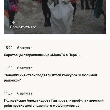
9 фото
Посмотреть все
15:29
6 августа
Саратовцы отправились на «МолоТ» в Пермь
11:08
6 августа
"Заволжские степи" подвели итоги конкурса "С любимой
районкой"
11:07
6 августа
Полицейские Александрова Гая провели профилактический
рейд против дистанционного мошенничества