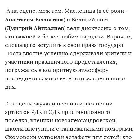
А на сцене, меж тем, Масленица (в её роли -
Анастасия Беспятова
) и Великий пост
Дмитрий Айткалиев
(
) вели дискуссию о том,
кто важней и более любим народом. Впрочем,
спешащего вступить в свои права государя
Поста вполне успешно сдерживали зрители и
участники праздничного представления,
погружаясь в колоритную атмосферу
последнего самого весёлого масленичного
дня.
Со сцены звучали песни в исполнении
артистов РДК и СДК пристанционного
посёлка, ученики новоалександровской
школы выступили с танцевальными номерами.
Скоморохи устроили эстафету для детей: кто