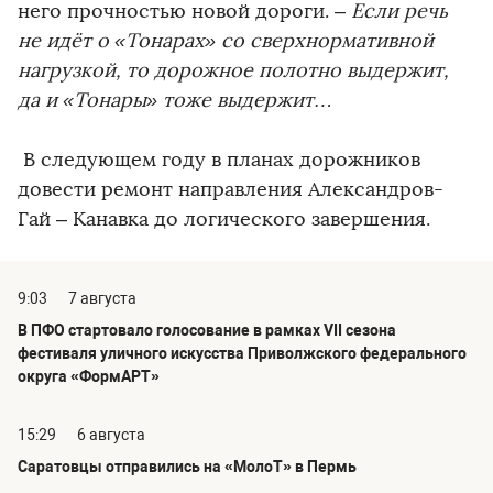
него прочностью новой дороги. –
Если речь
не идёт о «Тонарах» со сверхнормативной
нагрузкой, то дорожное полотно выдержит,
да и «Тонары» тоже выдержит…
В следующем году в планах дорожников
довести ремонт направления Александров-
Гай – Канавка до логического завершения.
9:03
7 августа
В ПФО стартовало голосование в рамках VII сезона
фестиваля уличного искусства Приволжского федерального
округа «ФормАРТ»
15:29
6 августа
Саратовцы отправились на «МолоТ» в Пермь