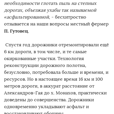
необходимости глотать пыль на степных
дорогах, объезжая ухабы так называемой
«асфальтированной
, - бесхитростно
отзывается на наши вопросы местный фермер
П. Гутовец
.
Спустя год дорожники отремонтировали ещё
6 км дороги, в том числе, и те самые
окиркованные участки. Технология
реконструкции дорожного полотна,
безусловно, потребовала больше и времени, и
ресурсов. Но в настоящее время 16 км и 100
метров дороги, в аккурат расстояние от
Александров-Гая до х. Монахов, практически
доведены до совершенства. Дорожники
одновременно укладывают асфальт и
восстанавливают обочины.