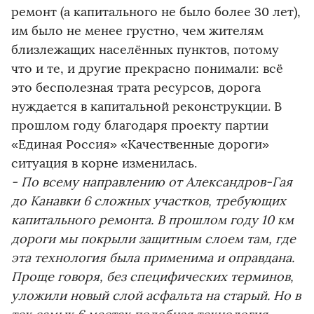
ремонт (а капитального не было более 30 лет),
им было не менее грустно, чем жителям
близлежащих населённых пунктов, потому
что и те, и другие прекрасно понимали: всё
это бесполезная трата ресурсов, дорога
нуждается в капитальной реконструкции. В
прошлом году благодаря проекту партии
«Единая Россия» «Качественные дороги»
ситуация в корне изменилась.
- По всему направлению от Александров-Гая
до Канавки 6 сложных участков, требующих
капитального ремонта. В прошлом году 10 км
дороги мы покрыли защитным слоем там, где
эта технология была применима и оправдана.
Проще говоря, без специфических терминов,
уложили новый слой асфальта на старый. Но в