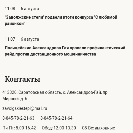
11:08
6 августа
"Заволжские степи" подвели итоги конкурса "С любимой
районкой"
11:07
6 августа
Полицейские Александрова Гая провели профилактический
рейд против дистанционного мошенничества
Контакты
413320, Саратовская область, с. Александров-Гай, пр.
Мирный, д. 6
zavolgskiestepi@mail.ru
8-845-78-2-21-63
8-845-78-2-21-64
Пн-Пт: 8.00-16.42
Обед: 12.00-13.30
Сб-Вс: выходные