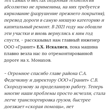
тех самых 6 местах подобная технология
абсолютно не применима, на них требуется
киркование (разрушение прежнего покрытия),
перевод дороги в самую низшую категорию и
капитальный ремонт. В 2021 году мы обошли
эти участки и вновь вернулись к ним год
спустя,
- рассказывал нам главный инженер
Е.Х. Искалиев
ООО «Гранит»
, пока машина
плавно везла нас по отремонтированной
дороге на х. Монахов.
- Огромное спасибо главе района С.А.
Федечкину и директору ООО «Гранит» С.В.
Скородумову за проделанную работу. Теперь
многие наши проблемы просто исчезли, стала
легче транспортировка грузов, быстрее
доезжает «скорая помощь», нет