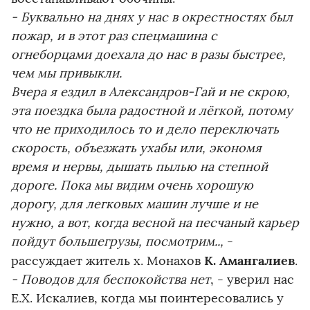
- Буквально на днях у нас в окрестностях был
пожар, и в этот раз спецмашина с
огнеборцами доехала до нас в разы быстрее,
чем мы привыкли.
Вчера я ездил в Александров-Гай и не скрою,
эта поездка была радостной и лёгкой, потому
что не приходилось то и дело переключать
скорость, объезжать ухабы или, экономя
время и нервы, дышать пылью на степной
дороге. Пока мы видим очень хорошую
дорогу, для легковых машин лучше и не
нужно, а вот, когда весной на песчаный карьер
пойдут большегрузы, посмотрим..,
-
К. Амангалиев
рассуждает житель х. Монахов
.
- Поводов для беспокойства нет
, - уверил нас
Е.Х. Искалиев, когда мы поинтересовались у