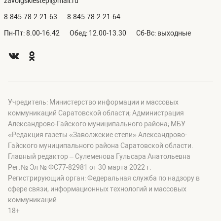
zavolgskiestepi@mail.ru
8-845-78-2-21-63
8-845-78-2-21-64
Пн-Пт: 8.00-16.42
Обед: 12.00-13.30
Сб-Вс: выходные
Учредитель: Министерство информации и массовых
коммуникаций Саратовской области; Администрация
Александрово-Гайского муниципального района; МБУ
«Редакция газеты «Заволжские степи» Александрово-
Гайского муниципального района Саратовской области.
Главный редактор – Сулеменова Гульсара Анатольевна
Рег.№ Эл № ФС77-82981 от 30 марта 2022 г.
Регистрирующий орган: Федеральная служба по надзору в
сфере связи, информационных технологий и массовых
коммуникаций
18+