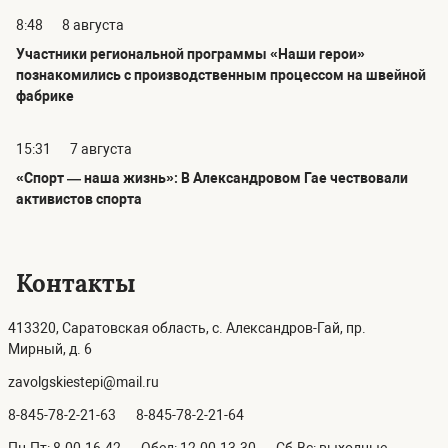
8:48
8 августа
Участники региональной программы «Наши герои»
познакомились с производственным процессом на швейной
фабрике
15:31
7 августа
«Спорт — наша жизнь»: В Александровом Гае чествовали
активистов спорта
Контакты
413320, Саратовская область, с. Александров-Гай, пр.
Мирный, д. 6
zavolgskiestepi@mail.ru
8-845-78-2-21-63
8-845-78-2-21-64