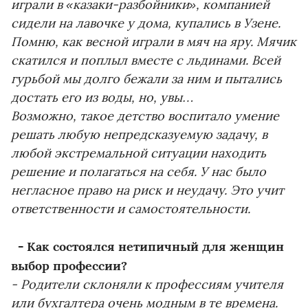
играли в «казаки-разбойники», компанией
сидели на лавочке у дома, купались в Узене.
Помню, как весной играли в мяч на яру. Мячик
скатился и поплыл вместе с льдинами. Всей
гурьбой мы долго бежали за ним и пытались
достать его из воды, но, увы…
Возможно, такое детство воспитало умение
решать любую непредсказуемую задачу, в
любой экстремальной ситуации находить
решение и полагаться на себя. У нас было
негласное право на риск и неудачу. Это учит
ответственности и самостоятельности.
- Как состоялся нетипичный для женщин
выбор профессии?
- Родители склоняли к профессиям учителя
или бухгалтера очень модным в те времена.