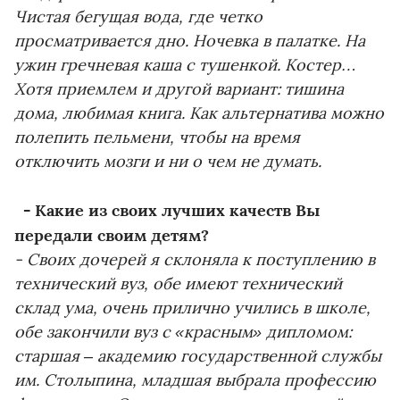
Чистая бегущая вода, где четко
просматривается дно. Ночевка в палатке. На
ужин гречневая каша с тушенкой. Костер…
Хотя приемлем и другой вариант: тишина
дома, любимая книга. Как альтернатива можно
полепить пельмени, чтобы на время
отключить мозги и ни о чем не думать.
- Какие из своих лучших качеств Вы
передали своим детям?
- Своих дочерей я склоняла к поступлению в
технический вуз, обе имеют технический
склад ума, очень прилично учились в школе,
обе закончили вуз с «красным» дипломом:
старшая – академию государственной службы
им. Столыпина, младшая выбрала профессию