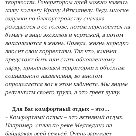
творчества. Генератором идей можно назвать
нашу коллегу Ирину Айткалиеву. Ведь многие
задумки по благоустройству сначала
рождаются в ее голове, потом переносятся на
бумагу в виде экскизов и чертежей, а потом
воплощаются в жизнь. Правда, жизнь нередко
вносит свои коррективы. Так что, какими
предстоит быть или стать обновленному
парку, прилегающей территории к объектам
социального назначения, во многом
определяется вот в этом кабинете. Мы видим
результаты своего труда, а это греет душу.
- Для Вас комфортный отдых – это…
- Комфортный отдых – это активный отдых.
Например, сплав по реке Медведица на
байдарках всей семьей. Очень заряжает.