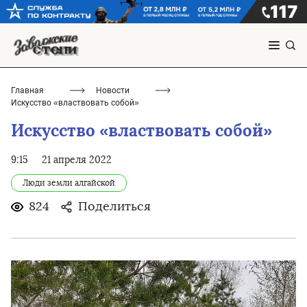
Главная
Новости
Искусство «властвовать собой»
Искусство «властвовать собой»
9:15
21 апреля 2022
Люди земли алгайской
824
Поделиться