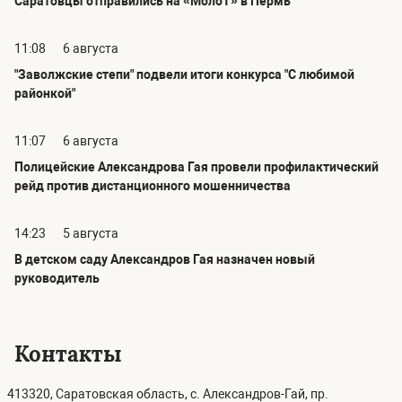
Саратовцы отправились на «МолоТ» в Пермь
11:08
6 августа
"Заволжские степи" подвели итоги конкурса "С любимой
районкой"
11:07
6 августа
Полицейские Александрова Гая провели профилактический
рейд против дистанционного мошенничества
14:23
5 августа
В детском саду Александров Гая назначен новый
руководитель
Контакты
413320, Саратовская область, с. Александров-Гай, пр.