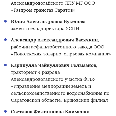
Александровогайского ЛПУ МГ ООО
«Газпром трансгаз Саратов»
Юлия Александровна Букенова
,
заместитель директора УСПН
Александр Александрович Васячкин
,
рабочий асфальтобетонного завода ООО
«Поволжская товарно-сырьевая компания»
Карипулла Чайкуллович Гельманов
,
тракторист 4 разряда
Александровогайского участка ФГБУ
«Управление мелиорации земель и
сельскохозяйственного водоснабжения по
Саратовской области» Ершовский филиал
Светлана Филипповна Клименко
,