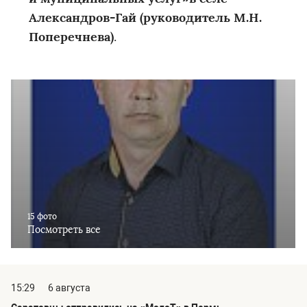
Александров-Гай (руководитель М.Н.
Поперечнева)
.
15 фото
Посмотреть все
15:29
6 августа