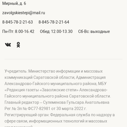
Мирный, д. 6
zavolgskiestepi@mail.ru
8-845-78-2-21-63
8-845-78-2-21-64
Пн-Пт: 8.00-16.42
Обед: 12.00-13.30
Сб-Вс: выходные
Учредитель: Министерство информации и массовых
коммуникаций Саратовской области; Администрация
Александрово-Гайского муниципального района; МБУ
«Редакция газеты «Заволжские степи» Александрово-
Гайского муниципального района Саратовской области.
Главный редактор – Сулеменова Гульсара Анатольевна
Рег.№ Эл № ФС77-82981 от 30 марта 2022 г.
Регистрирующий орган: Федеральная служба по надзору в
сфере связи, информационных технологий и массовых