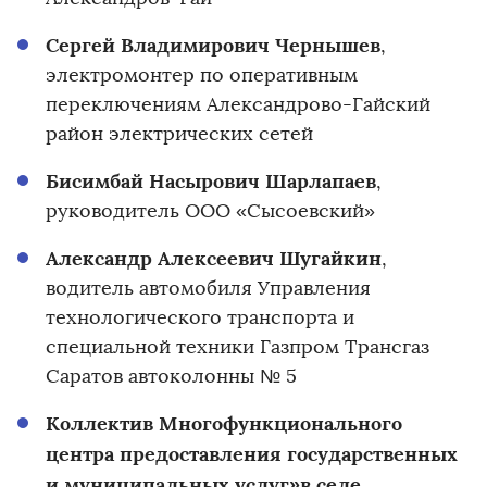
Сергей Владимирович Чернышев
,
электромонтер по оперативным
переключениям Александрово-Гайский
район электрических сетей
Бисимбай Насырович Шарлапаев
,
руководитель ООО «Сысоевский»
Александр Алексеевич Шугайкин
,
водитель автомобиля Управления
технологического транспорта и
специальной техники Газпром Трансгаз
Саратов автоколонны № 5
Коллектив Многофункционального
центра предоставления государственных
и муниципальных услуг»в селе