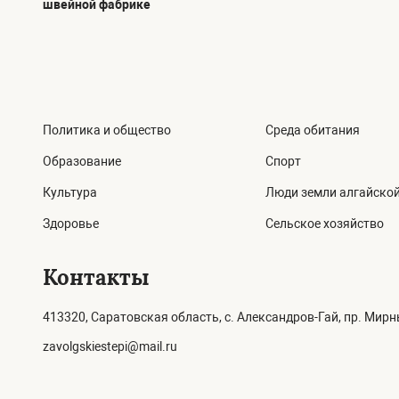
швейной фабрике
Политика и общество
Среда обитания
Образование
Спорт
Культура
Люди земли алгайско
Здоровье
Сельское хозяйство
Контакты
413320, Саратовская область, с. Александров-Гай, пр. Мирны
zavolgskiestepi@mail.ru