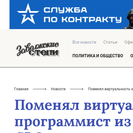
Все новости
Статьи
Офи
ПОЛИТИКА И ОБЩЕСТВО
Главная
Новости
Поменял виртуальность н
Поменял виртуа
программист из