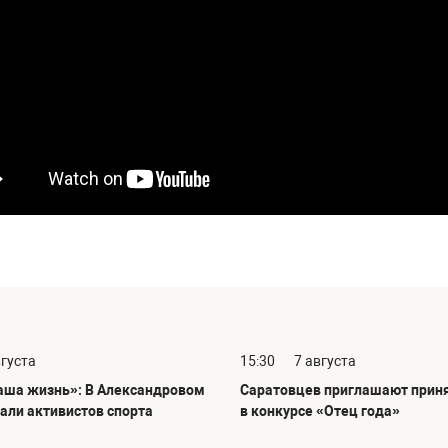
вгуста
15:30
7 августа
аша жизнь»: В Александровом
Саратовцев приглашают приня
вали активистов спорта
в конкурсе «Отец года»