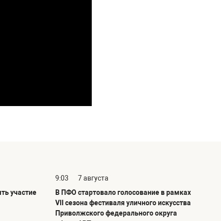
9:03
7 августа
ть участие
В ПФО стартовало голосование в рамках
VII сезона фестиваля уличного искусства
Приволжского федерального округа