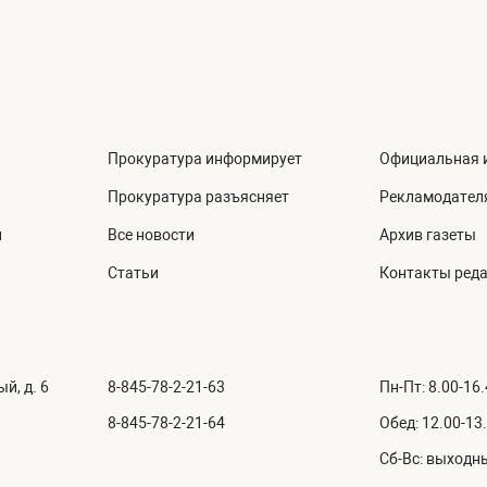
Прокуратура информирует
Официальная 
Прокуратура разъясняет
Рекламодател
й
Все новости
Архив газеты
Статьи
Контакты ред
й, д. 6
8-845-78-2-21-63
Пн-Пт: 8.00-16
8-845-78-2-21-64
Обед: 12.00-13
Сб-Вс: выходн