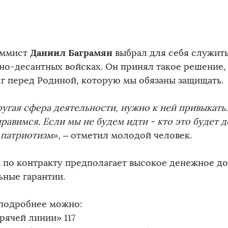
Даниил Баграмян
аммист
выбрал для себя служить
но-десантных войсках. Он принял такое решение, т
лг перед Родиной, которую мы обязаны защищать.
ругая сфера деятельности, нужно к ней привыкать.
равимся. Если мы не будем идти - кто это будет д
 патриотизм»
, – отметил молодой человек.
 по контракту предполагает высокое денежное до
ьные гарантии.
 подробнее можно:
орячей линии» 117