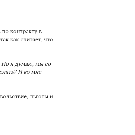
 по контракту в
ак как считает, что
 Но я думаю, мы со
елать? И во мне
вольствие, льготы и