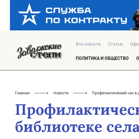
Все новости
Статьи
Офи
ПОЛИТИКА И ОБЩЕСТВО
Главная
Новости
Профилактический час в 
Профилактическ
библиотеке сел