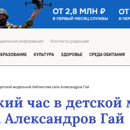
циальная информация
Контакты редакции
ОБРАЗОВАНИЕ
КУЛЬТУРА
ЗДОРОВЬЕ
СРЕДА ОБИТАНИЯ
детской модельной библиотеке села Александров Гай
ий час в детской
а Александров Гай