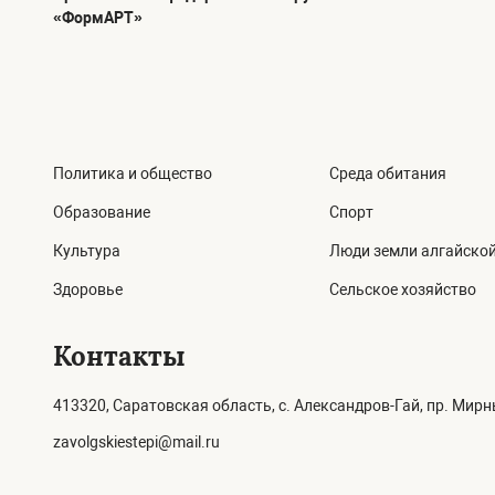
«ФормАРТ»
Политика и общество
Среда обитания
Образование
Спорт
Культура
Люди земли алгайско
Здоровье
Сельское хозяйство
Контакты
413320, Саратовская область, с. Александров-Гай, пр. Мирны
zavolgskiestepi@mail.ru