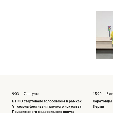
9:03
7 августа
15:29
6 а
В ПФО стартовало голосование в рамках
Саратовцы 
VII сезона фестиваля уличного искусства
Пермь
Приволжского федерального округа