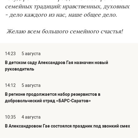
семейных традиций: нравственных, духовных
- дело каждого из нас, наше общее дело.
Желаю всем большого семейного счастья!
14:23
5 августа
В детском саду Александров Гая назначен новый
руководитель
14:12
5 августа
В регионе продолжается набор резервистов в
добровольческий отряд «БАРС-Саратов»
10:35
4 августа
В Александровом Гае состоялся праздник под звонкий смех