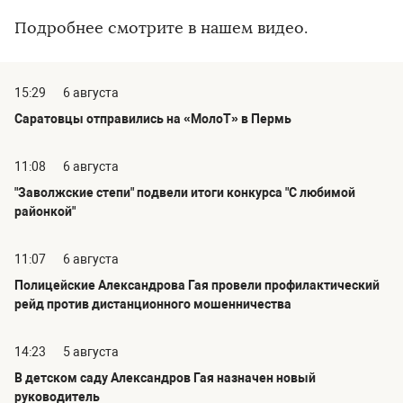
Подробнее смотрите в нашем видео.
15:29
6 августа
Саратовцы отправились на «МолоТ» в Пермь
11:08
6 августа
"Заволжские степи" подвели итоги конкурса "С любимой
районкой"
11:07
6 августа
Полицейские Александрова Гая провели профилактический
рейд против дистанционного мошенничества
14:23
5 августа
В детском саду Александров Гая назначен новый
руководитель