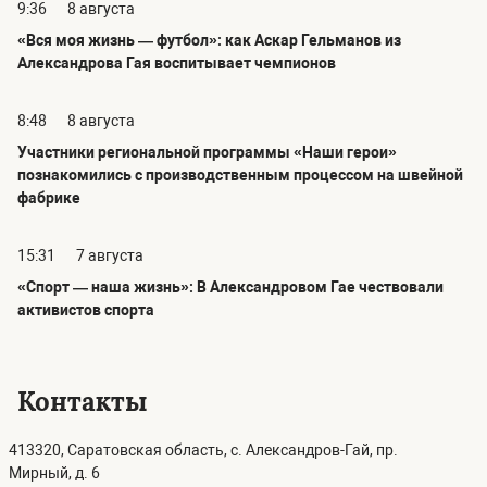
9:36
8 августа
«Вся моя жизнь — футбол»: как Аскар Гельманов из
Александрова Гая воспитывает чемпионов
8:48
8 августа
Участники региональной программы «Наши герои»
познакомились с производственным процессом на швейной
фабрике
15:31
7 августа
«Спорт — наша жизнь»: В Александровом Гае чествовали
активистов спорта
Контакты
413320, Саратовская область, с. Александров-Гай, пр.
Мирный, д. 6