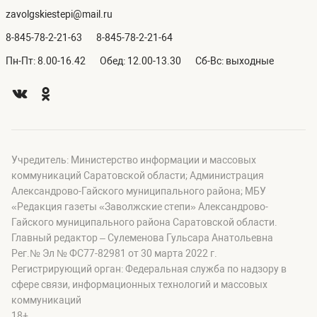
zavolgskiestepi@mail.ru
8-845-78-2-21-63
8-845-78-2-21-64
Пн-Пт: 8.00-16.42
Обед: 12.00-13.30
Сб-Вс: выходные
Учредитель: Министерство информации и массовых
коммуникаций Саратовской области; Администрация
Александрово-Гайского муниципального района; МБУ
«Редакция газеты «Заволжские степи» Александрово-
Гайского муниципального района Саратовской области.
Главный редактор – Сулеменова Гульсара Анатольевна
Рег.№ Эл № ФС77-82981 от 30 марта 2022 г.
Регистрирующий орган: Федеральная служба по надзору в
сфере связи, информационных технологий и массовых
коммуникаций
18+