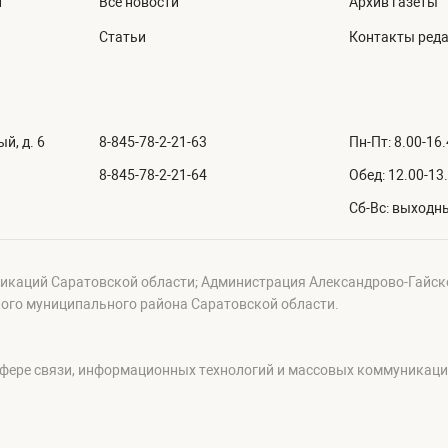
й
Все новости
Архив газеты
Статьи
Контакты ред
й, д. 6
8-845-78-2-21-63
Пн-Пт: 8.00-16
8-845-78-2-21-64
Обед: 12.00-13
Сб-Вс: выходн
икаций Саратовской области; Администрация Александрово-Гайск
ого муниципального района Саратовской области.
сфере связи, информационных технологий и массовых коммуникац