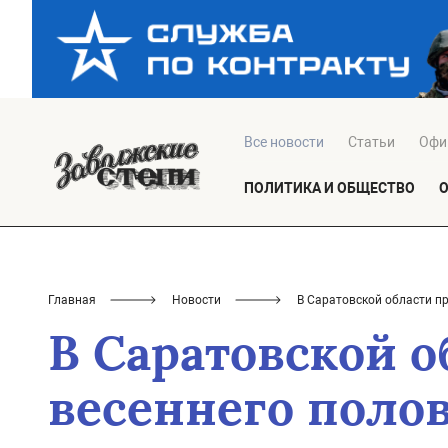
Все новости
Статьи
Офи
ПОЛИТИКА И ОБЩЕСТВО
Главная
Новости
В Саратовской области п
В Саратовской 
весеннего поло