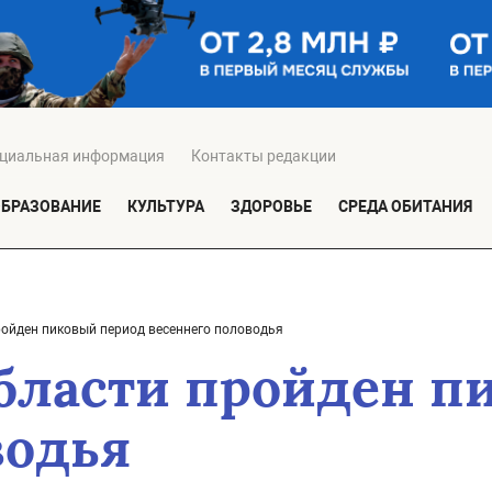
циальная информация
Контакты редакции
ОБРАЗОВАНИЕ
КУЛЬТУРА
ЗДОРОВЬЕ
СРЕДА ОБИТАНИЯ
ройден пиковый период весеннего половодья
области пройден п
водья