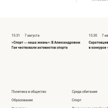
15:31
7 августа
15:30
7 а
«Спорт — наша жизнь»: В Александровом
Саратовцев
Гае чествовали активистов спорта
в конкурсе 
Политика и общество
Среда обитания
Образование
Спорт