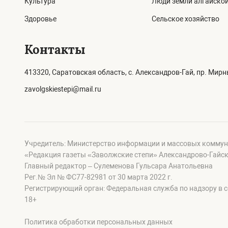
Культура
Люди земли алгайско
Здоровье
Сельское хозяйство
Контакты
413320, Саратовская область, с. Александров-Гай, пр. Мирны
zavolgskiestepi@mail.ru
Учредитель: Министерство информации и массовых коммун
«Редакция газеты «Заволжские степи» Александрово-Гайск
Главный редактор – Сулеменова Гульсара Анатольевна
Рег.№ Эл № ФС77-82981 от 30 марта 2022 г.
Регистрирующий орган: Федеральная служба по надзору в 
18+
Политика обработки персональных данных