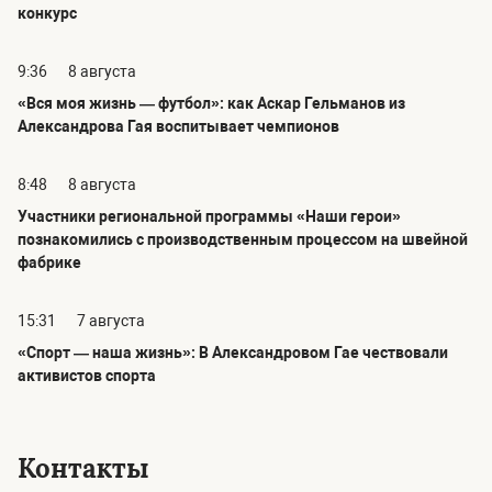
конкурс
9:36
8 августа
«Вся моя жизнь — футбол»: как Аскар Гельманов из
Александрова Гая воспитывает чемпионов
8:48
8 августа
Участники региональной программы «Наши герои»
познакомились с производственным процессом на швейной
фабрике
15:31
7 августа
«Спорт — наша жизнь»: В Александровом Гае чествовали
активистов спорта
Контакты