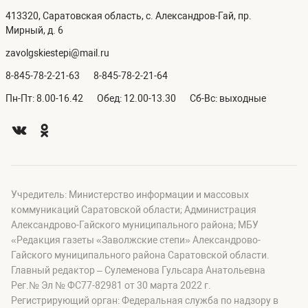
413320, Саратовская область, с. Александров-Гай, пр.
Мирный, д. 6
zavolgskiestepi@mail.ru
8-845-78-2-21-63
8-845-78-2-21-64
Пн-Пт: 8.00-16.42
Обед: 12.00-13.30
Сб-Вс: выходные
Учредитель: Министерство информации и массовых
коммуникаций Саратовской области; Администрация
Александрово-Гайского муниципального района; МБУ
«Редакция газеты «Заволжские степи» Александрово-
Гайского муниципального района Саратовской области.
Главный редактор – Сулеменова Гульсара Анатольевна
Рег.№ Эл № ФС77-82981 от 30 марта 2022 г.
Регистрирующий орган: Федеральная служба по надзору в