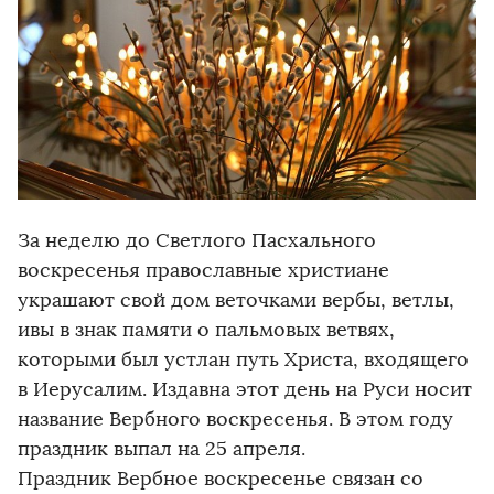
За неделю до Светлого Пасхального
воскресенья православные христиане
украшают свой дом веточками вербы, ветлы,
ивы в знак памяти о пальмовых ветвях,
которыми был устлан путь Христа, входящего
в Иерусалим. Издавна этот день на Руси носит
название Вербного воскресенья. В этом году
праздник выпал на 25 апреля.
Праздник Вербное воскресенье связан со