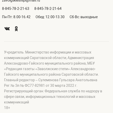
zavolgskiestepi@mail.ru
8-845-78-2-21-63
8-845-78-2-21-64
Пн-Пт: 8.00-16.42
Обед: 12.00-13.30
Сб-Вс: выходные
Учредитель: Министерство информации и массовых
коммуникаций Саратовской области; Администрация
Александрово-Гайского муниципального района; МБУ
«Редакция газеты «Заволжские степи» Александрово-
Гайского муниципального района Саратовской области.
Главный редактор – Сулеменова Гульсара Анатольевна
Рег.№ Эл № ФС77-82981 от 30 марта 2022 г.
Регистрирующий орган: Федеральная служба по надзору в
сфере связи, информационных технологий и массовых
коммуникаций
18+