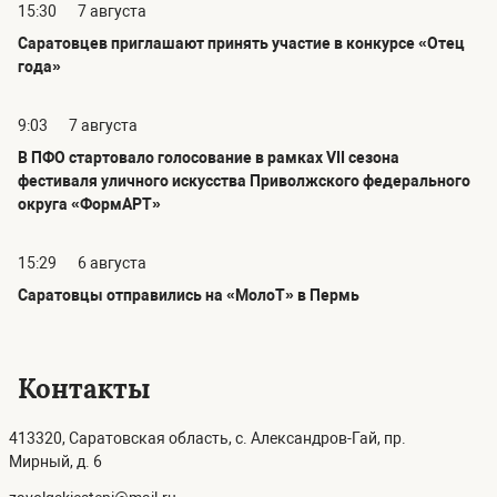
15:30
7 августа
Саратовцев приглашают принять участие в конкурсе «Отец
года»
9:03
7 августа
В ПФО стартовало голосование в рамках VII сезона
фестиваля уличного искусства Приволжского федерального
округа «ФормАРТ»
15:29
6 августа
Саратовцы отправились на «МолоТ» в Пермь
Контакты
413320, Саратовская область, с. Александров-Гай, пр.
Мирный, д. 6