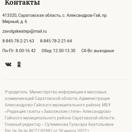
Контакты
413320, Саратовская область, с. Александров-Гай, пр.
Мирный, д. 6
zavolgskiestepi@mail.ru
8-845-78-2-21-63
8-845-78-2-21-64
Пн-Пт: 8.00-16.42
Обед: 12.00-13.30
Сб-Вс: выходные
Учредитель: Министерство информации и массовых
коммуникаций Саратовской области; Администрация
Александрово-Гайского муниципального района; МБУ
«Редакция газеты «Заволжские степи» Александрово-
Гайского муниципального района Саратовской области.
Главный редактор – Сулеменова Гульсара Анатольевна
Рег.№ Эл № ФС77-82981 от 30 марта 2022 г.