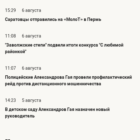
15:29
6 августа
Саратовцы отправились на «МолоТ» в Пермь
11:08
6 августа
"Заволжские степи" подвели итоги конкурса "С любимой
районкой"
11:07
6 августа
Полицейские Александрова Гая провели профилактический
рейд против дистанционного мошенничества
14:23
5 августа
В детском саду Александров Гая назначен новый
руководитель