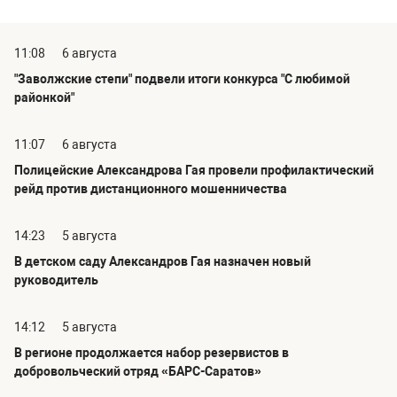
11:08
6 августа
"Заволжские степи" подвели итоги конкурса "С любимой
районкой"
11:07
6 августа
Полицейские Александрова Гая провели профилактический
рейд против дистанционного мошенничества
14:23
5 августа
В детском саду Александров Гая назначен новый
руководитель
14:12
5 августа
В регионе продолжается набор резервистов в
добровольческий отряд «БАРС-Саратов»